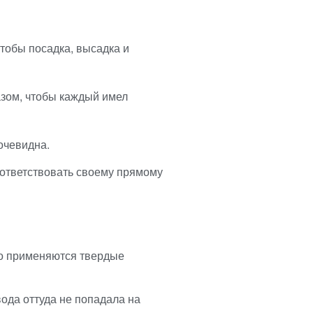
тобы посадка, высадка и
азом, чтобы каждый имел
 очевидна.
оответствовать своему прямому
то применяются твердые
ода оттуда не попадала на