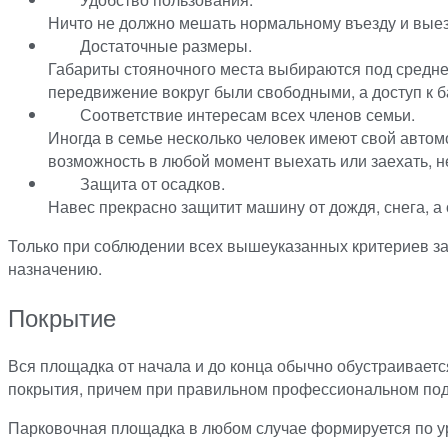
Ничто не должно мешать нормальному въезду и выез
Достаточные размеры.
Габариты стояночного места выбираются под среднес
передвижение вокруг были свободными, а доступ к 
Соответствие интересам всех членов семьи.
Иногда в семье несколько человек имеют свой автом
возможность в любой момент выехать или заехать, 
Защита от осадков.
Навес прекрасно защитит машину от дождя, снега, а о
Только при соблюдении всех вышеуказанных критериев зае
назначению.
Покрытие
Вся площадка от начала и до конца обычно обустраиваетс
покрытия, причем при правильном профессиональном подх
Парковочная площадка в любом случае формируется по у