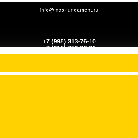
info@mos-fundament.ru
+7 (995) 313-76-10
+7 (916) 759-98-99