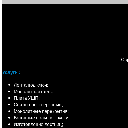
Co
Услуги :
Лента под ключ;
Монолитная плита;
Плита УШП;
Свайно-ростверковый;
Монолитные перекрытия;
Бетонные полы по грунту;
Изготовление лестниц;