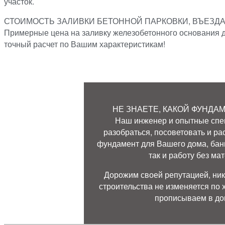
участок.
СТОИМОСТЬ ЗАЛИВКИ БЕТОННОЙ ПАРКОВКИ, ВЪЕЗДА
Примерные цена на заливку железобетонного основания дл
точный расчет по Вашим характеристикам!
НЕ ЗНАЕТЕ, КАКОЙ ФУНДА
Наш инженер и опытные спе
разобраться, посоветовать и р
фундамент для Вашего дома, бани
так и работу без ма
Дорожим своей репутацией, ник
строительства не изменяется по х
прописываем в до