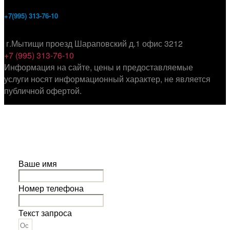
+7(995) 313-76-10
г.Мытищи проезд Шараповский д.1 офис 3212
+7 (995) 313-76-10
Информация на сайте, цены и предоставляемые
услуги носят информационный характер, не является
публичной офертой.
Ваше имя
Номер телефона
Текст запроса