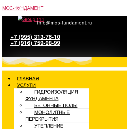
Перейти
МОС-ФУНДАМЕНТ
к
содержимому
info@mos-fundament.ru
+7 (995) 313-76-10
+7 (916) 759-98-99
ГЛАВНАЯ
УСЛУГИ
ГИДРОИЗОЛЯЦИЯ
ФУНДАМЕНТА
БЕТОННЫЕ ПОЛЫ
МОНОЛИТНЫЕ
ПЕРЕКРЫТИЯ
УТЕПЛЕНИЕ