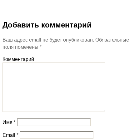
записи
unsplash_kTnT4Fbc
Добавить комментарий
Ваш адрес email не будет опубликован.
Обязательные
поля помечены
*
Комментарий
Имя
*
Email
*